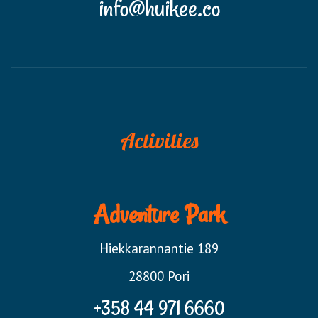
info@huikee.co
Activities
Adventure Park
Hiekkarannantie 189
28800 Pori
+358 44 971 6660