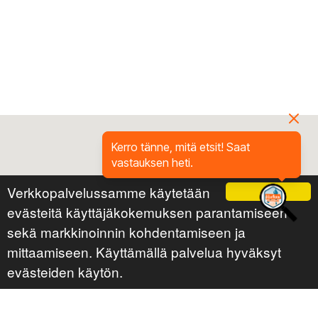
Kerro tänne, mitä etsit! Saat
vastauksen heti.
Verkkopalvelussamme käytetään
Ok
evästeitä käyttäjäkokemuksen parantamiseen
sekä markkinoinnin kohdentamiseen ja
mittaamiseen. Käyttämällä palvelua hyväksyt
evästeiden käytön.