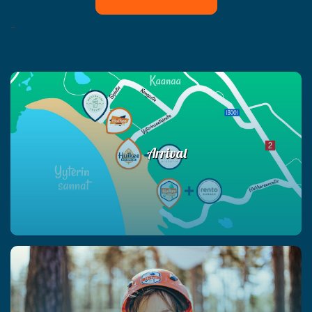
-
Arrival