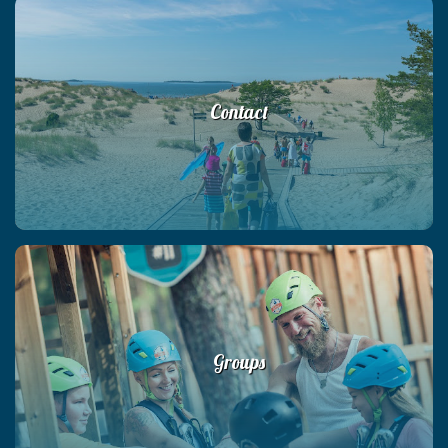
Contact
Groups