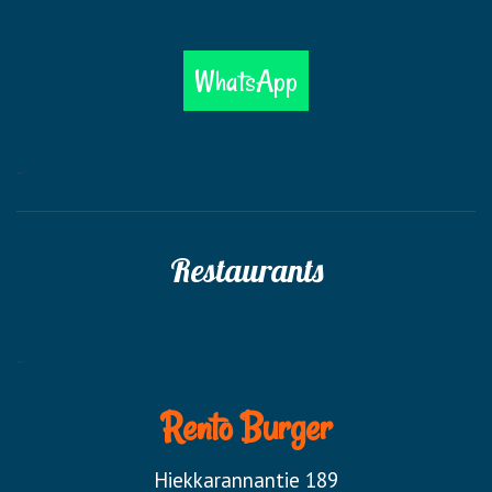
WhatsApp
-
Restaurants
-
Rento Burger
Hiekkarannantie 189