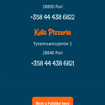
28800 Pori
+358 44 438 6822
Kota Pizzeria
Yyterinsantojentie 1
28840 Pori
+358
44 438 6821
-
-​​​​​​​​​​​​
Rent a Fatbike here