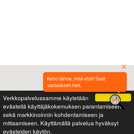
Kerro tänne, mitä etsit! Saat
vastauksen heti.
Verkkopalvelussamme käytetään
Ok
evästeitä käyttäjäkokemuksen parantamiseen
sekä markkinoinnin kohdentamiseen ja
mittaamiseen. Käyttämällä palvelua hyväksyt
evästeiden käytön.