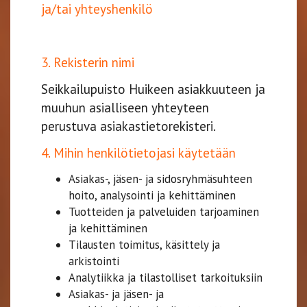
ja/tai yhteyshenkilö
3. Rekisterin nimi
Seikkailupuisto Huikeen asiakkuuteen ja
muuhun asialliseen yhteyteen
perustuva asiakastietorekisteri.
4. Mihin henkilötietojasi käytetään
Asiakas-, jäsen- ja sidosryhmäsuhteen
hoito, analysointi ja kehittäminen
Tuotteiden ja palveluiden tarjoaminen
ja kehittäminen
Tilausten toimitus, käsittely ja
arkistointi
Analytiikka ja tilastolliset tarkoituksiin
Asiakas- ja jäsen- ja