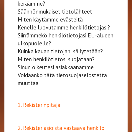
keräämme?
Säännönmukaiset tietolähteet
Miten käytämme evästeitä
Kenelle luovutamme henkilötietojasi?
Siirrämmekö henkilötietojasi EU-alueen
ulkopuolelle?
Kuinka kauan tietojani säilytetään?
Miten henkilötietosi suojataan?
Sinun oikeutesi asiakkaanamme
Voidaanko tätä tietosuojaselostetta
muuttaa
1.
Rekisterinpitäjä
2. Rekisteriasioista vastaava henkilö