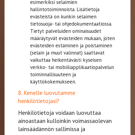
esimerkiksi selaimien
hallintotoiminnoista. Lisätietoja
evästeistä on kunkin selaimen
tietosuoja- tai ohjedokumentaatiossa.
Tietyt palveluiden ominaisuudet
määräytyvät evästeiden mukaan, joten
evästeiden estäminen ja poistaminen
(selain ja muut valinnat) saattavat
vaikuttaa heikentävästi kyseisen
verkko- tai mobiiliapplikaatiopalvelun
toiminnallisuuteen ja
käyttökokemukseen.​​​​​​​
8. Kenelle luovutamme
henkilötietojasi?
Henkilötietoja voidaan luovuttaa
ainoastaan kulloinkin voimassaolevan
lainsäädännön sallimissa ja