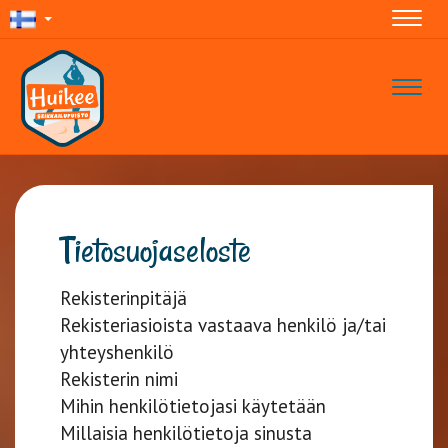
Navig
Navig
Tietosuojaseloste
Rekisterinpitäjä
Rekisteriasioista vastaava henkilö ja/tai
yhteyshenkilö
Rekisterin nimi
Mihin henkilötietojasi käytetään
Millaisia henkilötietoja sinusta