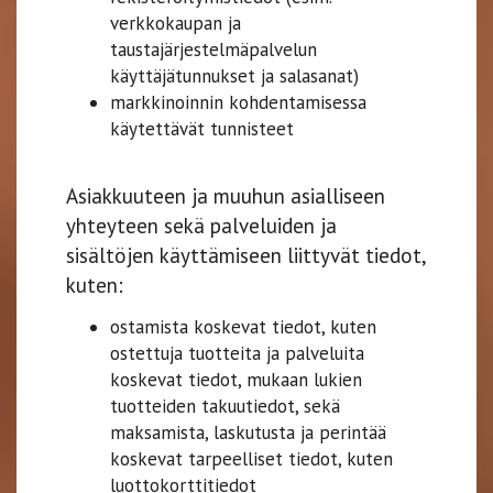
verkkokaupan ja
taustajärjestelmäpalvelun
käyttäjätunnukset ja salasanat)
markkinoinnin kohdentamisessa
käytettävät tunnisteet
Asiakkuuteen ja muuhun asialliseen
yhteyteen sekä palveluiden ja
sisältöjen käyttämiseen liittyvät tiedot,
kuten:
ostamista koskevat tiedot, kuten
ostettuja tuotteita ja palveluita
koskevat tiedot, mukaan lukien
tuotteiden takuutiedot, sekä
maksamista, laskutusta ja perintää
koskevat tarpeelliset tiedot, kuten
luottokorttitiedot