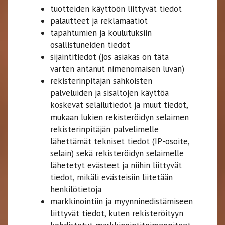
tuotteiden käyttöön liittyvät tiedot
palautteet ja reklamaatiot
tapahtumien ja koulutuksiin
osallistuneiden tiedot
sijaintitiedot (jos asiakas on tätä
varten antanut nimenomaisen luvan)
rekisterinpitäjän sähköisten
palveluiden ja sisältöjen käyttöä
koskevat selailutiedot ja muut tiedot,
mukaan lukien rekisteröidyn selaimen
rekisterinpitäjän palvelimelle
lähettämät tekniset tiedot (IP-osoite,
selain) sekä rekisteröidyn selaimelle
lähetetyt evästeet ja niihin liittyvät
tiedot, mikäli evästeisiin liitetään
henkilötietoja
markkinointiin ja myynninedistämiseen
liittyvät tiedot, kuten rekisteröityyn