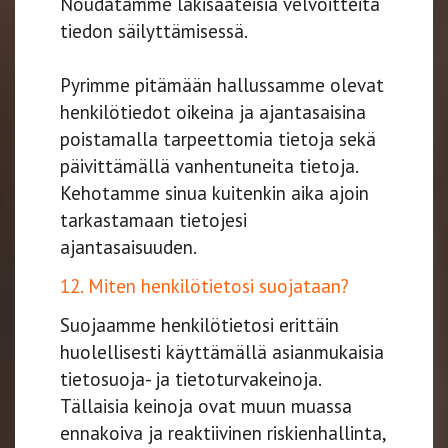
Noudatamme lakisääteisiä velvoitteita
tiedon säilyttämisessä.
​​​​​​​Pyrimme pitämään hallussamme olevat
henkilötiedot oikeina ja ajantasaisina
poistamalla tarpeettomia tietoja sekä
päivittämällä vanhentuneita tietoja.
Kehotamme sinua kuitenkin aika ajoin
tarkastamaan tietojesi
ajantasaisuuden.
12. Miten henkilötietosi suojataan?
Suojaamme henkilötietosi erittäin
huolellisesti käyttämällä asianmukaisia
tietosuoja- ja tietoturvakeinoja.
Tällaisia keinoja ovat muun muassa
ennakoiva ja reaktiivinen riskienhallinta,