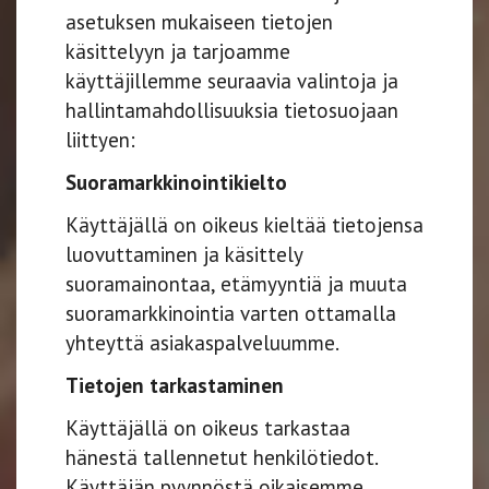
asetuksen mukaiseen tietojen
käsittelyyn ja tarjoamme
käyttäjillemme seuraavia valintoja ja
hallintamahdollisuuksia tietosuojaan
liittyen:
Suoramarkkinointikielto
Käyttäjällä on oikeus kieltää tietojensa
luovuttaminen ja käsittely
suoramainontaa, etämyyntiä ja muuta
suoramarkkinointia varten ottamalla
yhteyttä asiakaspalveluumme.
Tietojen tarkastaminen
Käyttäjällä on oikeus tarkastaa
hänestä tallennetut henkilötiedot.
Käyttäjän pyynnöstä oikaisemme,