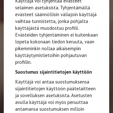
Käyttäjä voi tyhjentää evästeet
selaimen asetuksista. Tyhjentämällä
evästeet säännöllisin väliajoin käyttäjä
vaihtaa tunnistetta, jonka pohjalta
käyttäjästä muodostuu profiili.
Evästeiden tyhjentäminen ei kuitenkaan
lopeta kokonaan tiedon keruuta, vaan
pikemminkin nollaa aikaisempiin
käyttäytymistietoihin pohjautuvan
profiilin.
Suostumus sijaintitietojen käyttöön
Käyttäjä voi antaa suostumuksensa
sijaintitietojen käyttöön päätelaitteen
ja sovelluksen asetuksista. Asetusten
avulla käyttäjä voi myös peruuttaa
antamansa suostumuksen milloin