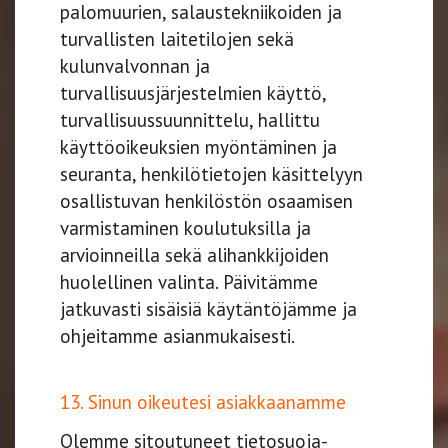
palomuurien, salaustekniikoiden ja
turvallisten laitetilojen sekä
kulunvalvonnan ja
turvallisuusjärjestelmien käyttö,
turvallisuussuunnittelu, hallittu
käyttöoikeuksien myöntäminen ja
seuranta, henkilötietojen käsittelyyn
osallistuvan henkilöstön osaamisen
varmistaminen koulutuksilla ja
arvioinneilla sekä alihankkijoiden
huolellinen valinta. Päivitämme
jatkuvasti sisäisiä käytäntöjämme ja
ohjeitamme asianmukaisesti.​​​​​​​
13. Sinun oikeutesi asiakkaanamme
Olemme sitoutuneet tietosuoja-