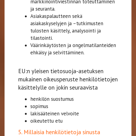
markkinointiviestinnän toteuttaminen
ja seuranta.
Asiakaspalautteen sekä
asiakaskyselyjen ja –tutkimusten
tulosten käsittely, analysointi ja
tilastointi.
Väärinkäytösten ja ongelmatilanteiden
ehkäisy ja selvittäminen.
EU:n yleisen tietosuoja-asetuksen
mukainen oikeusperuste henkilötietojen
käsittelylle on jokin seuraavista
henkilön suostumus
sopimus
lakisääteinen velvoite
oikeutettu etu
5. Millaisia henkilötietoja sinusta