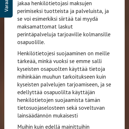
jakaa henkilötietojasi maksujen
perimiseksi tuotteista ja palveluista, ja
se voi esimerkiksi siirtää tai myydä
maksamattomat laskut
perintäpalveluja tarjoaville kolmansille
osapuolille.
Henkilötietojesi suojaaminen on meille
tärkeää, minkä vuoksi se emme salli
kyseisten osapuolten käyttää tietoja
mihinkään muuhun tarkoitukseen kuin
kyseisten palvelujen tarjoamiseen, ja se
edellyttää osapuolilta käyttäjän
henkilötietojen suojaamista tämän
tietosuojaselosteen sekä soveltuvan
lainsäädännön mukaisesti
Muihin kuin edellä mainittuihin