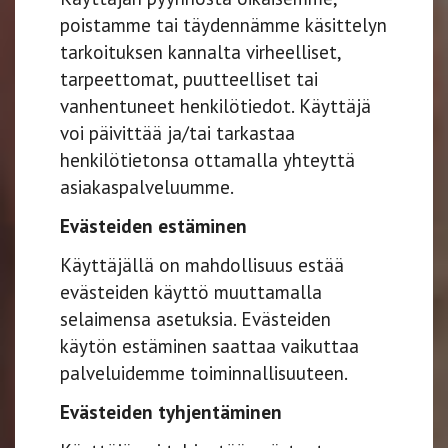
poistamme tai täydennämme käsittelyn
tarkoituksen kannalta virheelliset,
tarpeettomat, puutteelliset tai
vanhentuneet henkilötiedot. Käyttäjä
voi päivittää ja/tai tarkastaa
henkilötietonsa ottamalla yhteyttä
asiakaspalveluumme.
Evästeiden estäminen
Käyttäjällä on mahdollisuus estää
evästeiden käyttö muuttamalla
selaimensa asetuksia. Evästeiden
käytön estäminen saattaa vaikuttaa
palveluidemme toiminnallisuuteen.
Evästeiden tyhjentäminen