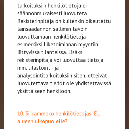
tarkoituksiin henkilötietoja ei
säännönmukaisesti luovuteta.
Rekisterinpitäjä on kuitenkin oikeutettu
lainsäädännön sallimin tavoin
luovuttamaan henkilötietoja
esimerkiksi liiketoiminnan myyntiin
liittyvissä tilanteissa. Lisäksi
rekisterinpitäjä voi luovuttaa tietoja
mm. tilastointi- ja
analysointitarkoituksiin siten, etteivät
luovutettava tiedot ole yhdistettävissä
yksittäiseen henkilöön.
10. Siirrämmekö henkilötietojasi EU-
alueen ulkopuolelle?