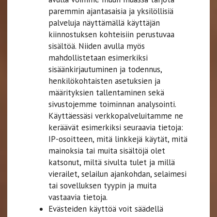
paremmin ajantasaisia ja yksilöllisiä
palveluja näyttämällä käyttäjän
kiinnostuksen kohteisiin perustuvaa
sisältöä. Niiden avulla myös
mahdollistetaan esimerkiksi
sisäänkirjautuminen ja todennus,
henkilökohtaisten asetuksien ja
määrityksien tallentaminen sekä
sivustojemme toiminnan analysointi.
Käyttäessäsi verkkopalveluitamme ne
keräävät esimerkiksi seuraavia tietoja:
IP-osoitteen, mitä linkkejä käytät, mitä
mainoksia tai muita sisältöjä olet
katsonut, miltä sivulta tulet ja millä
vierailet, selailun ajankohdan, selaimesi
tai sovelluksen tyypin ja muita
vastaavia tietoja.
Evästeiden käyttöä voit säädellä