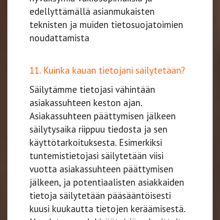
edellyttämällä asianmukaisten
teknisten ja muiden tietosuojatoimien
noudattamista
11. Kuinka kauan tietojani säilytetään?
Säilytämme tietojasi vähintään
asiakassuhteen keston ajan.
Asiakassuhteen päättymisen jälkeen
säilytysaika riippuu tiedosta ja sen
käyttötarkoituksesta. Esimerkiksi
tuntemistietojasi säilytetään viisi
vuotta asiakassuhteen päättymisen
jälkeen, ja potentiaalisten asiakkaiden
tietoja säilytetään pääsääntöisesti
kuusi kuukautta tietojen keräämisestä.