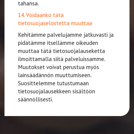
tahansa.
14. Voidaanko tätä
tietosuojaselostetta muuttaa
Kehitämme palvelujamme jatkuvasti ja
pidätämme itsellämme oikeuden
muuttaa tätä tietosuojalauseketta
ilmoittamalla siitä palveluissamme.
Muutokset voivat perustua myös
lainsäädännön muuttumiseen.
Suosittelemme tutustumaan
tietosuojalausekkeen sisältöön
säännöllisesti.