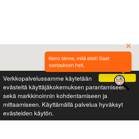
Kerro tänne, mitä etsit! Saat
vastauksen heti.
Verkkopalvelussamme käytetään
Ok
evästeitä käyttäjäkokemuksen parantamiseen
sekä markkinoinnin kohdentamiseen ja
mittaamiseen. Käyttämällä palvelua hyväksyt
evästeiden käytön.