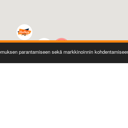
emuksen parantamiseen sekä markkinoinnin kohdentamiseen 