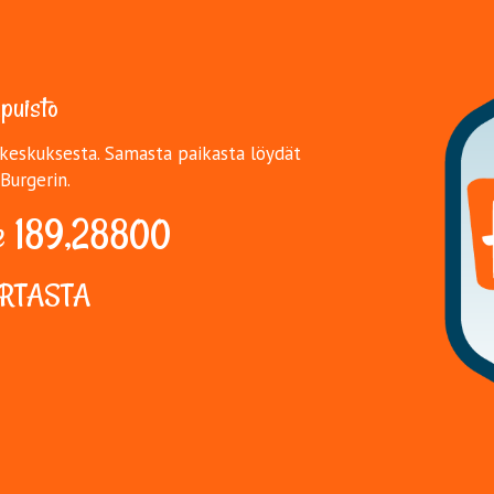
puisto
akeskuksesta. Samasta paikasta löydät
Burgerin.
89,28800​​​​​​​
ARTASTA