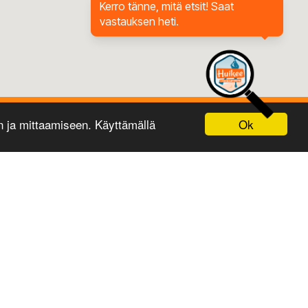
Kerro tänne, mitä etsit! Saat
vastauksen heti.
Ok
ja mittaamiseen. Käyttämällä