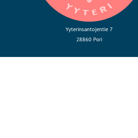
Yyterinsantojentie 7
28860 Pori