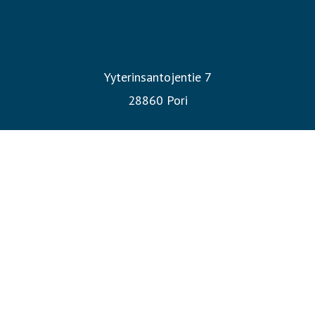
Yyterinsantojentie 7
28860 Pori