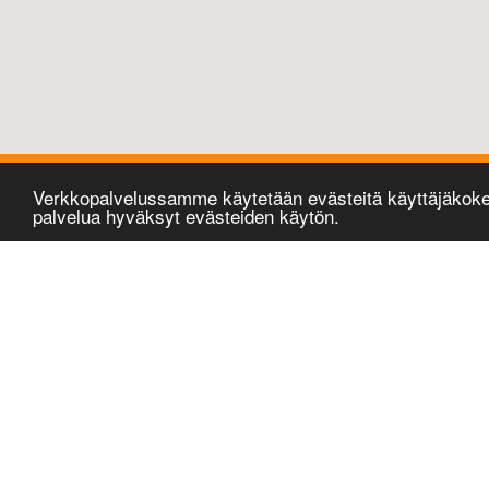
Verkkopalvelussamme käytetään evästeitä käyttäjäkok
palvelua hyväksyt evästeiden käytön.