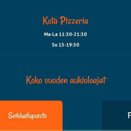
Kota Pizzeria
Ma-La 11:30-21:30
Su 13-19:30
Koko vuoden aukioloajat
Seikkailupuisto
F