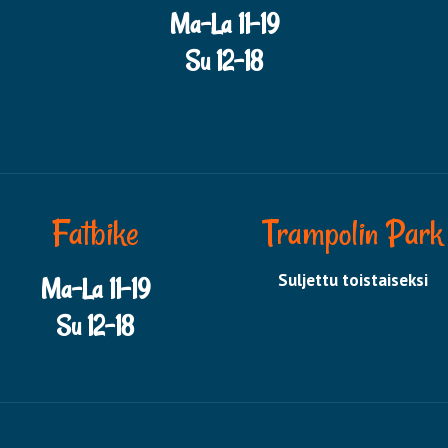
Ma-La 11-19
Su 12-18
Fatbike
Trampolin Park
Suljettu toistaiseksi
Ma-La 11-19
Su 12-18