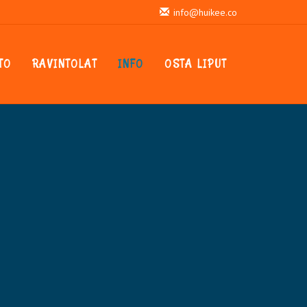
info@huikee.co
TO
RAVINTOLAT
INFO
OSTA LIPUT