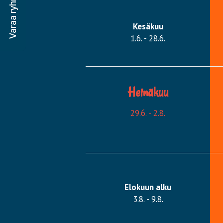
Varaa ryhmävaraus
Kesäkuu
1.6. - 28.6.
Heinäkuu
29.6. - 2.8.
Elokuun alku
3.8. - 9.8.