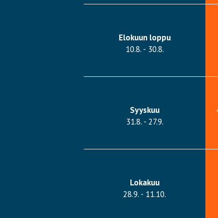
Elokuun loppu
10.8. - 30.8.
Syyskuu
31.8. - 27.9.
Lokakuu
28.9. - 11.10.