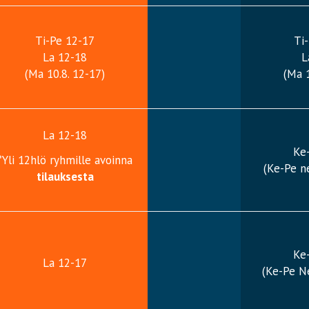
Ti-Pe 12-17
Ti
La 12-18
L
(Ma 10.8. 12-17)
(Ma 1
La 12-18
Ke
*Yli 12hlö ryhmille avoinna
(Ke-Pe ne
tilauksesta
Ke
La 12-17
(Ke-Pe Ne