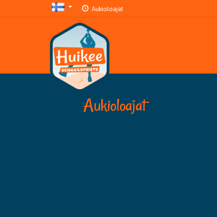
Aukioloajat
Aukioloajat