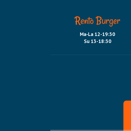
Rento Burger
Ma-La 12-19:30
Su 13-18:30