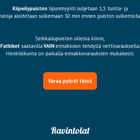
Kiipeilypuiston
lipunmyynti suljetaan 1,5 tuntia- ja
ratoja aloitetaan sulkemaan 30 min ennen puiston sulkemista
Seikkailupuiston ollessa kiinni,
Fatbiket
saatavilla
VAIN
ennakkoon tehdyllä nettivarauksella.
Henkilökunta on paikalla ennakkovarauksien mukaisesti.
Varaa pyörät tästä
Ravintolat