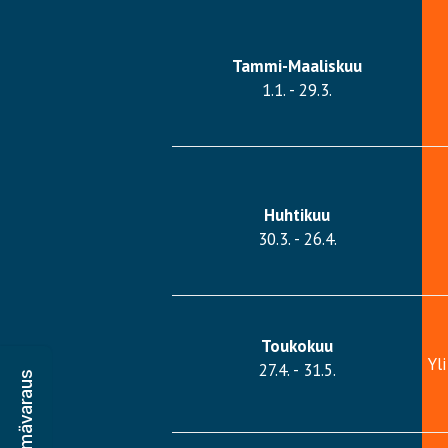
Tammi-Maaliskuu
1.1. - 29.3.
Huhtikuu
30.3. - 26.4.
Toukokuu
Yl
27.4. - 31.5.