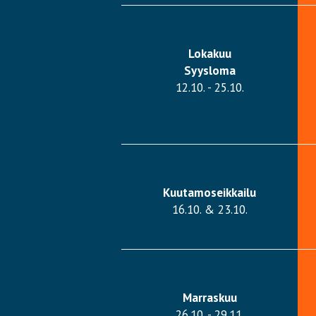
Lokakuu
Syysloma
12.10. - 25.10.
Kuutamoseikkailu
16.10. & 23.10.
Marraskuu
26.10. - 29.11.