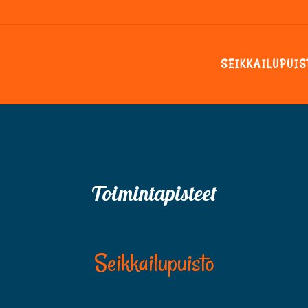
SEIKKAILUPUIS
Toimintapisteet
Seikkailupuisto