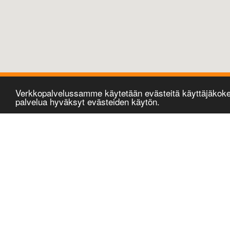
Verkkopalvelussamme käytetään evästeitä käyttäjäkok
palvelua hyväksyt evästeiden käytön.