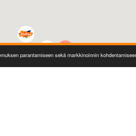
emuksen parantamiseen sekä markkinoinnin kohdentamiseen 