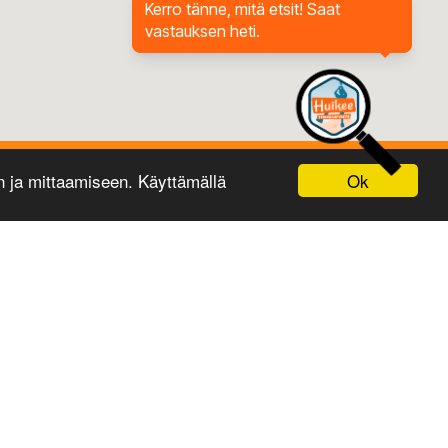
Kerro tänne, mitä etsit! Saat
vastauksen heti.
Ok
ja mittaamiseen. Käyttämällä