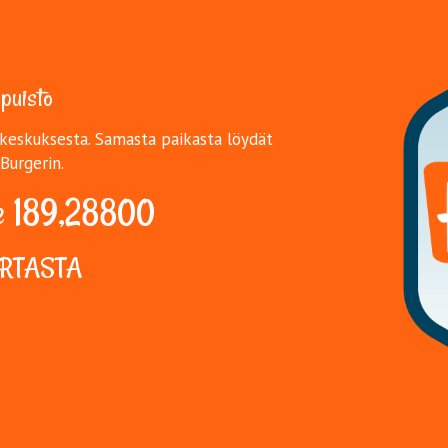
puisto
akeskuksesta. Samasta paikasta löydät
Burgerin.
89,28800​​​​​​​
ARTASTA