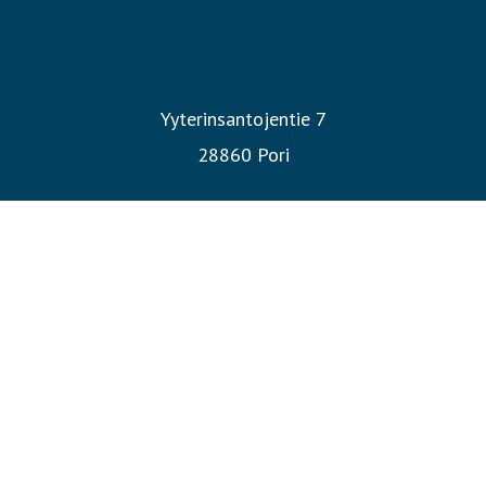
Yyterinsantojentie 7
28860 Pori