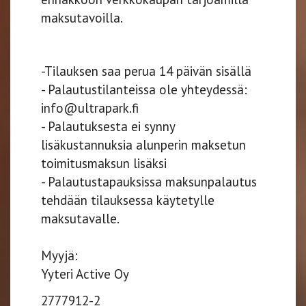
maksutavoilla.
-Tilauksen saa perua 14 päivän sisällä
- Palautustilanteissa ole yhteydessä:
info@ultrapark.fi
- Palautuksesta ei synny
lisäkustannuksia alunperin maksetun
toimitusmaksun lisäksi
- Palautustapauksissa maksunpalautus
tehdään tilauksessa käytetylle
maksutavalle.
Myyjä:
Yyteri Active Oy
2777912-2