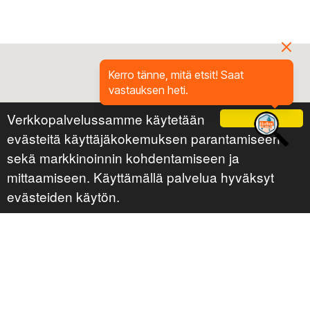
Kerro tänne, mitä etsit! Saat
vastauksen heti.
Verkkopalvelussamme käytetään
Ok
evästeitä käyttäjäkokemuksen parantamiseen
sekä markkinoinnin kohdentamiseen ja
mittaamiseen. Käyttämällä palvelua hyväksyt
evästeiden käytön.