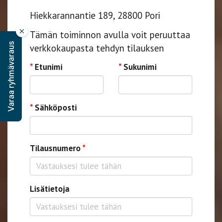
Hiekkarannantie 189, 28800 Pori
Tämän toiminnon avulla voit peruuttaa
Varaa ryhmävaraus
verkkokaupasta tehdyn tilauksen
*
Etunimi
*
Sukunimi
*
Sähköposti
Tilausnumero
*
Lisätietoja