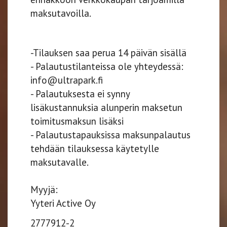
maksutavoilla.
-Tilauksen saa perua 14 päivän sisällä
- Palautustilanteissa ole yhteydessä:
info@ultrapark.fi
- Palautuksesta ei synny
lisäkustannuksia alunperin maksetun
toimitusmaksun lisäksi
- Palautustapauksissa maksunpalautus
tehdään tilauksessa käytetylle
maksutavalle.
Myyjä:
Yyteri Active Oy
2777912-2