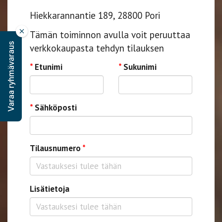
Hiekkarannantie 189, 28800 Pori
Tämän toiminnon avulla voit peruuttaa
Varaa ryhmävaraus
verkkokaupasta tehdyn tilauksen
*
Etunimi
*
Sukunimi
*
Sähköposti
Tilausnumero
*
Lisätietoja