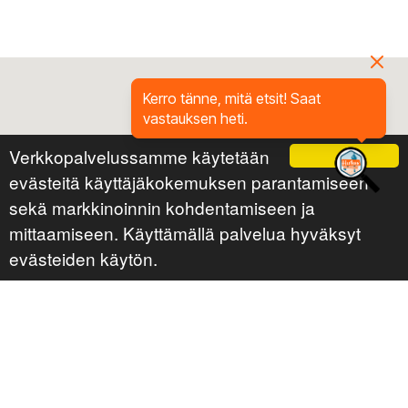
Kerro tänne, mitä etsit! Saat
vastauksen heti.
Verkkopalvelussamme käytetään
Ok
evästeitä käyttäjäkokemuksen parantamiseen
sekä markkinoinnin kohdentamiseen ja
mittaamiseen. Käyttämällä palvelua hyväksyt
evästeiden käytön.