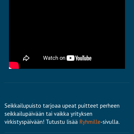
Seikkailupuisto tarjoaa upeat puitteet perheen
seikkailupäivään tai vaikka yrityksen
virkistyspäivään! Tutustu lisää
Ryhmille
-sivulla.