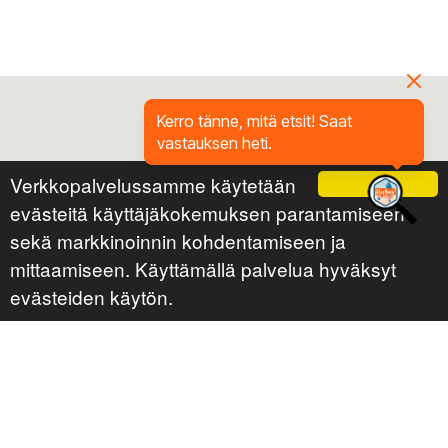
Kerro tänne, mitä etsit! Saat
vastauksen heti.
Verkkopalvelussamme käytetään
Ok
evästeitä käyttäjäkokemuksen parantamiseen
sekä markkinoinnin kohdentamiseen ja
mittaamiseen. Käyttämällä palvelua hyväksyt
evästeiden käytön.