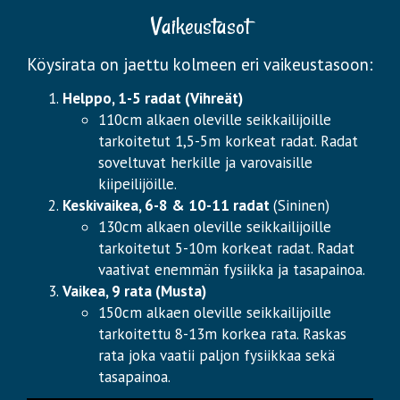
Vaikeustasot
Köysirata on jaettu kolmeen eri vaikeustasoon:
Helppo, 1-5 radat (Vihreät)
110cm alkaen oleville seikkailijoille
tarkoitetut 1,5-5m korkeat radat. Radat
soveltuvat herkille ja varovaisille
kiipeilijöille.
Keskivaikea, 6-8 & 10-11 radat
(Sininen)
130cm alkaen oleville seikkailijoille
tarkoitetut 5-10m korkeat radat. Radat
vaativat enemmän fysiikka ja tasapainoa.
Vaikea, 9 rata (Musta)
150cm alkaen oleville seikkailijoille
tarkoitettu 8-13m korkea rata. Raskas
rata joka vaatii paljon fysiikkaa sekä
tasapainoa.