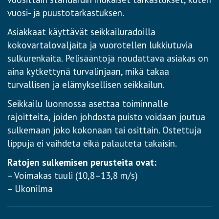
vuosi- ja puustotarkastuksen.
Asiakkaat käyttävät seikkailuradoilla
kokovartalovaljaita ja vuorotellen lukkiutuvia
sulkurenkaita. Pelisääntöjä noudattava asiakas on
aina kytkettynä turvalinjaan, mikä takaa
turvallisen ja elämyksellisen seikkailun.
Seikkailu luonnossa asettaa toiminnalle
rajoitteita, joiden johdosta puisto voidaan joutua
sulkemaan joko kokonaan tai osittain. Ostettuja
lippuja ei vaihdeta eikä palauteta takaisin.
Ratojen sulkemisen perusteita ovat:
– Voimakas tuuli (10,8–13,8 m/s)
– Ukonilma