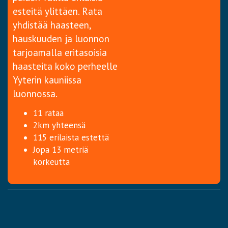
esteitä ylittäen. Rata
yhdistää haasteen,
hauskuuden ja luonnon
tarjoamalla eritasoisia
haasteita koko perheelle
Yyterin kauniissa
luonnossa.
11 rataa
2km yhteensä
115 erilaista estettä
Jopa 13 metriä
korkeutta