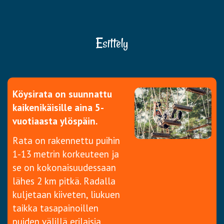
Esittely
Köysirata on suunnattu
kaikenikäisille aina 5-
vuotiaasta ylöspäin.
Rata on rakennettu puihin
1-13 metrin korkeuteen ja
se on kokonaisuudessaan
lähes 2 km pitkä. Radalla
kuljetaan kiiveten, liukuen
taikka tasapainoillen
puiden välillä erilaisia