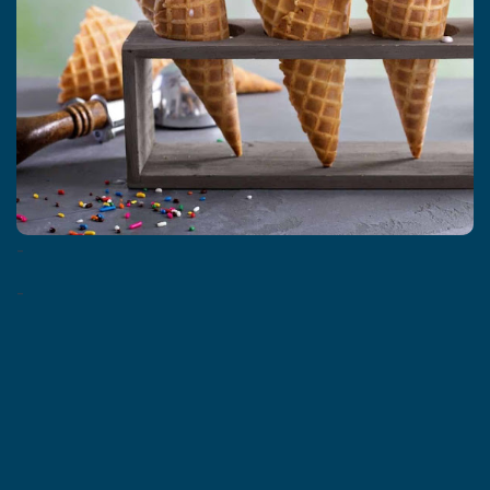
​​​​​​​-
-