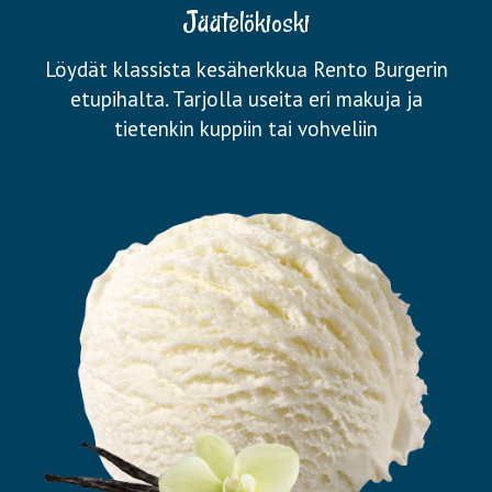
Jäätelökioski
Löydät klassista kesäherkkua Rento Burgerin
etupihalta. Tarjolla useita eri makuja ja
tietenkin kuppiin tai vohveliin