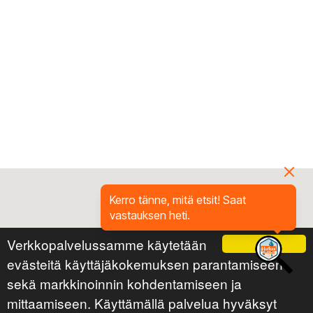
Kerro tänne, mitä etsit! Saat
vastauksen heti.
Verkkopalvelussamme käytetään
Ok
evästeitä käyttäjäkokemuksen parantamiseen
sekä markkinoinnin kohdentamiseen ja
mittaamiseen. Käyttämällä palvelua hyväksyt