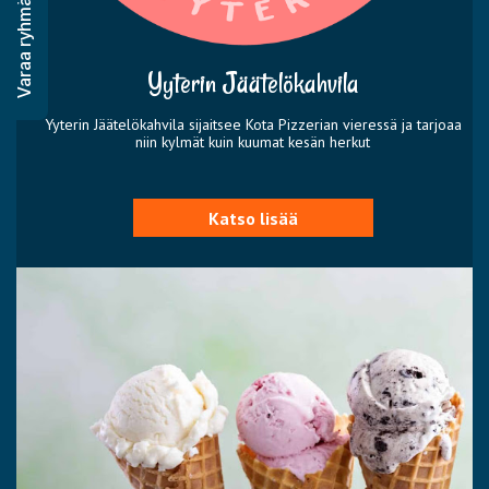
Varaa ryhmävaraus
Yyterin Jäätelökahvila
Yyterin Jäätelökahvila sijaitsee Kota Pizzerian vieressä ja tarjoaa
niin kylmät kuin kuumat kesän herkut
Katso lisää