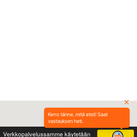
Kerro tänne, mitä etsit! Saat
vastauksen heti.
Verkkopalvelussamme käytetään
Ok