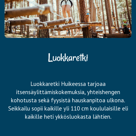
Luokkaretki
Luokkaretki Huikeessa tarjoaa
itsensäylittämiskokemuksia, yhteishengen
kohotusta sekä fyysistä hauskanpitoa ulkona.
Seikkailu sopii kaikille yli 110 cm koululaisille eli
kaikille heti ykkösluokasta lähtien.