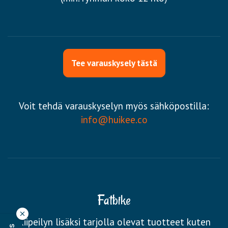
Tee varauskysely tästä
Voit tehdä varauskyselyn myös sähköpostilla:
info@huikee.co
Fatbike
Kiipeilyn lisäksi tarjolla olevat tuotteet kuten