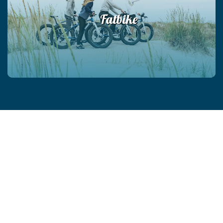
Fatbike