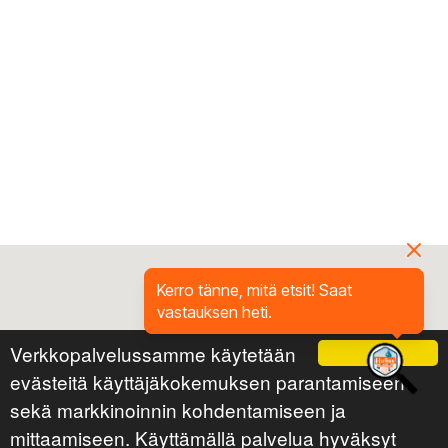
Kerro tänne, mitä etsit! Saat
vastauksen heti.
Verkkopalvelussamme käytetään
Ok
evästeitä käyttäjäkokemuksen parantamiseen
sekä markkinoinnin kohdentamiseen ja
mittaamiseen. Käyttämällä palvelua hyväksyt